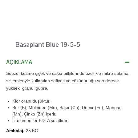
Basaplant Blue 19-5-5
AÇIKLAMA
Sebze, kesme çiçek ve saksı bitkilerinde özellikle mikro sulama
sistemleriyle kullanılan safiyeti ve çözünürlüğü son derece
yüksek granül gübre.
Klor oranı düşüktür.
Bor (B), Molibden (Mo), Bakır (Cu), Demir (Fe), Mangan
(Mn), Çinko (Zn) içerir.
İz elementler EDTA şelatlıdır.
Ambalaj:
25 KG